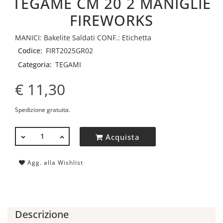
TEGAME CM 20 2 MANIGLIE
FIREWORKS
MANICI: Bakelite Saldati CONF.: Etichetta
Codice:
FIRT2025GR02
Categoria:
TEGAMI
€ 11,30
Spedizione gratuita.
QUANTITÀ
Acquista
Agg. alla Wishlist
Descrizione