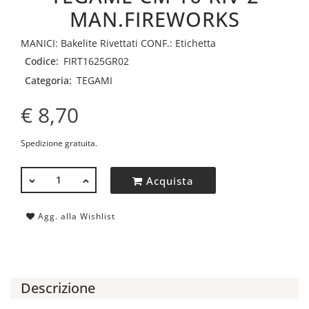
MAN.FIREWORKS
MANICI: Bakelite Rivettati CONF.: Etichetta
Codice:
FIRT1625GR02
Categoria:
TEGAMI
€ 8,70
Spedizione gratuita.
QUANTITÀ
Acquista
Agg. alla Wishlist
Descrizione