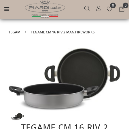
0
0
Open menu
TEGAMI
TEGAME CM 16 RIV 2 MAN.FIREWORKS
TEGAME CM 16 RIV 2