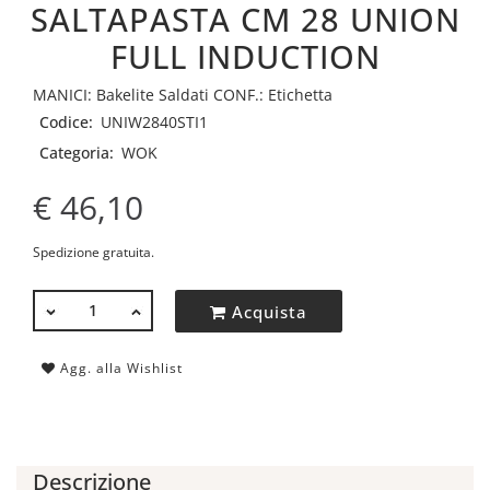
SALTAPASTA CM 28 UNION
FULL INDUCTION
MANICI: Bakelite Saldati CONF.: Etichetta
Codice:
UNIW2840STI1
Categoria:
WOK
€ 46,10
Spedizione gratuita.
QUANTITÀ
Acquista
Agg. alla Wishlist
Descrizione