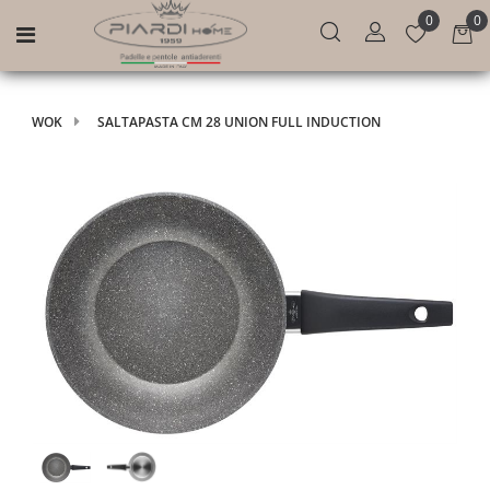
0
0
Open menu
WOK
SALTAPASTA CM 28 UNION FULL INDUCTION