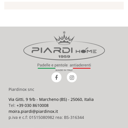
Piardinox snc
Via Gitti, 9 9/b - Marcheno (BS) - 25060, Italia
Tel:
+39 030 8610008
moira.piardi@piardinox.it
p.iva e c.f: 01515080982 rea: BS-316344