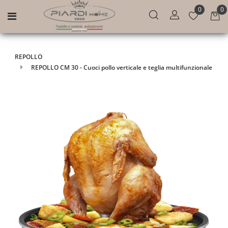
0
0
Open menu
REPOLLO
REPOLLO CM 30 - Cuoci pollo verticale e teglia multifunzionale