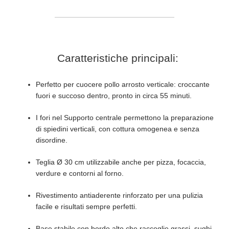
Caratteristiche principali:
Perfetto per cuocere pollo arrosto verticale: croccante
fuori e succoso dentro, pronto in circa 55 minuti.
I fori nel Supporto centrale permettono la preparazione
di spiedini verticali, con cottura omogenea e senza
disordine.
Teglia Ø 30 cm utilizzabile anche per pizza, focaccia,
verdure e contorni al forno.
Rivestimento antiaderente rinforzato per una pulizia
facile e risultati sempre perfetti.
Base stabile con bordo alto che raccoglie grassi, sughi