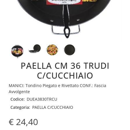
PAELLA CM 36 TRUDI
C/CUCCHIAIO
MANICI: Tondino Piegato e Rivettato CONF.: Fascia
Avvolgente
Codice:
DUEA3830TRCU
Categoria:
PAELLA C/CUCCHIAIO
€ 24,40