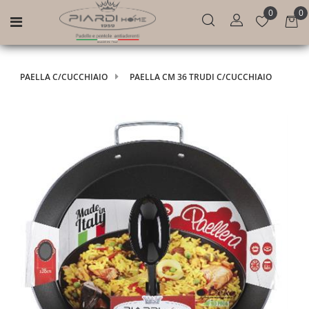
0
0
Open menu
PAELLA C/CUCCHIAIO
PAELLA CM 36 TRUDI C/CUCCHIAIO