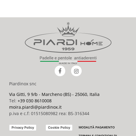
Piardinox snc
Via Gitti, 9 9/b - Marcheno (BS) - 25060, Italia
Tel:
+39 030 8610008
moira.piardi@piardinox.it
p.iva e c.f: 01515080982 rea: BS-316344
MODALITÀ PAGAMENTO
Privacy Policy
Cookie Policy
TERMINI E CONDIZIONI DI