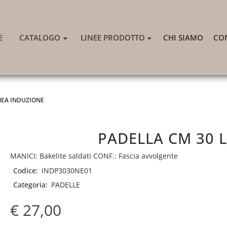
E
CATALOGO
LINEE PRODOTTO
CHI SIAMO
CO
NEA INDUZIONE
PADELLA CM 30 
MANICI: Bakelite saldati CONF.: Fascia avvolgente
Codice:
INDP3030NE01
Categoria:
PADELLE
€ 27,00