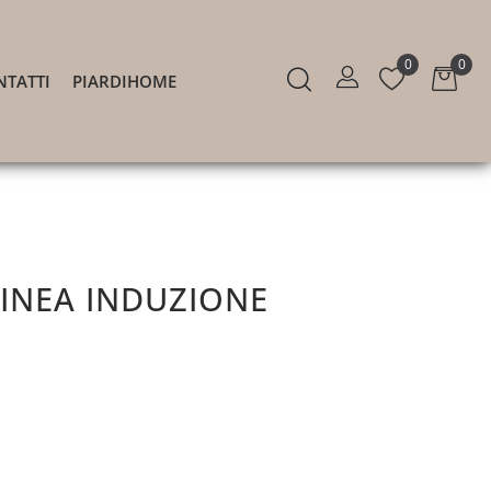
0
0
NTATTI
PIARDIHOME
LINEA INDUZIONE