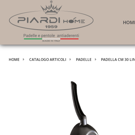
HOM
HOME
CATALOGO ARTICOLI
PADELLE
PADELLA CM 30 LI