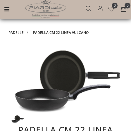
0
0
Open menu
PADELLE
PADELLA CM 22 LINEA VULCANO
PADELLA CM 22 LINEA