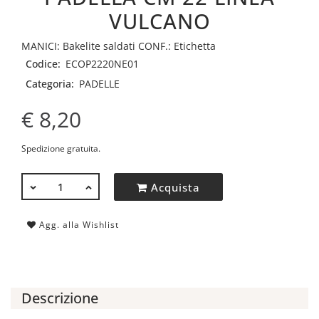
VULCANO
MANICI: Bakelite saldati CONF.: Etichetta
Codice:
ECOP2220NE01
Categoria:
PADELLE
€ 8,20
Spedizione gratuita.
QUANTITÀ
Acquista
Agg. alla Wishlist
Descrizione