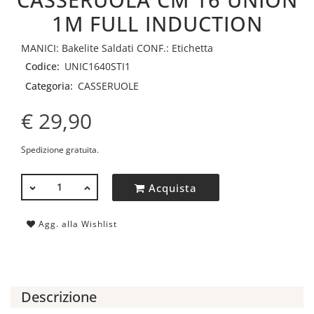
1M FULL INDUCTION
MANICI: Bakelite Saldati CONF.: Etichetta
Codice:
UNIC1640STI1
Categoria:
CASSERUOLE
€ 29,90
Spedizione gratuita.
QUANTITÀ
Acquista
Agg. alla Wishlist
Descrizione